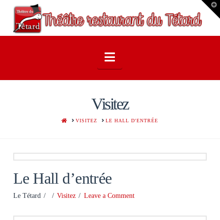
T
t
W
Navigation
Visitez
HOME
VISITEZ
LE HALL D'ENTRÉE
Le Hall d’entrée
Le Tétard
Visitez
Leave a Comment