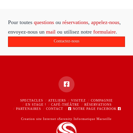
Pour toutes
questions
ou
réservations
,
appelez-nous
,
envoyez-nous un
mail
ou utilisez notre
formulaire
.
Contactez-nous
SPECTACLES
ATELIERS
VISITEZ
COMPAGNIE
EN STAGE !
CAFÉ-THÉÂTRE
RÉSERVATIONS
PARTENAIRES
CONTACT
NOTRE PAGE FACEBOOK
Creation site Internet sSerenity Informatique Marseille