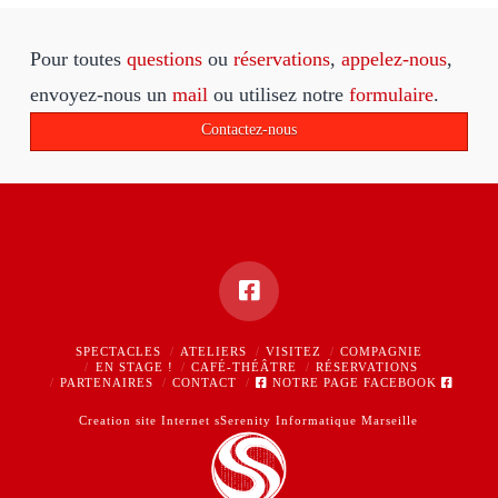
Pour toutes
questions
ou
réservations
,
appelez-nous
,
envoyez-nous un
mail
ou utilisez notre
formulaire
.
Contactez-nous
SPECTACLES
ATELIERS
VISITEZ
COMPAGNIE
EN STAGE !
CAFÉ-THÉÂTRE
RÉSERVATIONS
PARTENAIRES
CONTACT
NOTRE PAGE FACEBOOK
Creation site Internet sSerenity Informatique Marseille